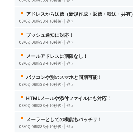
08/07, 06時33分 (0
秒
後
) | @
»
アドレスから送信（新規作成・返信・転送・共有
08/07, 06時33分 (0
秒
後
) | @
»
プッシュ通知に対応！
08/07, 06時33分 (0
秒
後
) | @
»
メールアドレスに期限なし！
08/07, 06時33分 (0
秒
後
) | @
»
パソコンや別のスマホと同期可能！
08/07, 06時33分 (0
秒
後
) | @
»
HTMLメールや添付ファイルにも対応！
08/07, 06時33分 (0
秒
後
) | @
»
メーラーとしての機能もバッチリ！
08/07, 06時33分 (0
秒
後
) | @
»