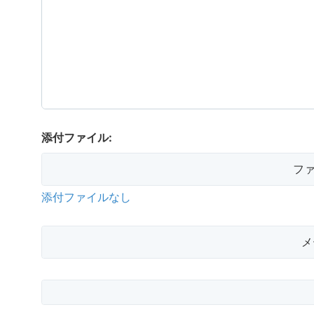
添付ファイル:
フ
添付ファイルなし
メ