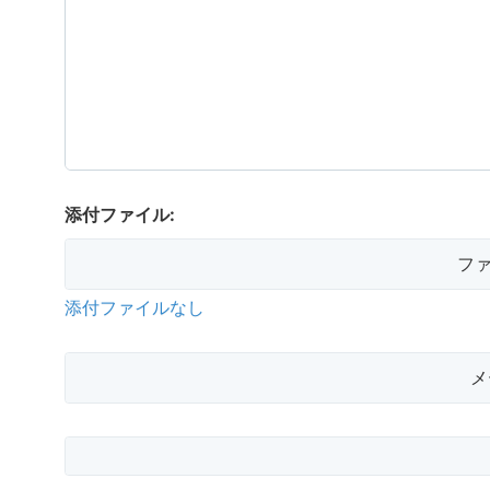
添付ファイル:
フ
添付ファイルなし
メ