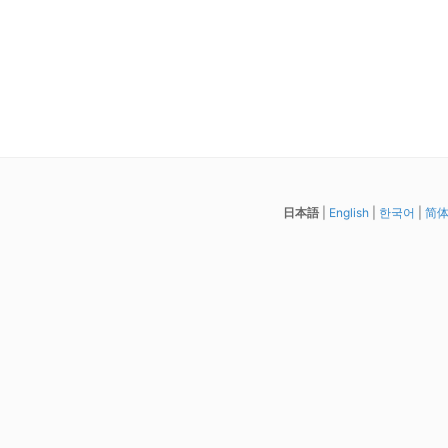
日本語
|
English
|
한국어
|
简