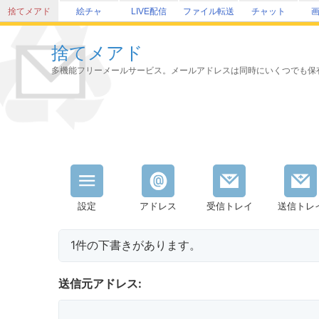
捨てメアド
絵チャ
LIVE配信
ファイル転送
チャット
捨てメアド
多機能フリーメールサービス。メールアドレスは同時にいくつでも保
設定
アドレス
受信トレイ
送信トレ
1件の下書きがあります。
送信元アドレス: