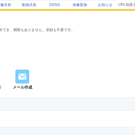
URL短縮
画像共有
動画共有
画像変換
お知らせ
DDNS
有でき、期限もありません。登録も不要です。
イ
メール作成