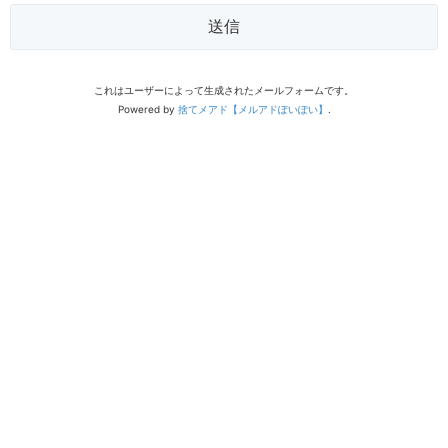
送信
これはユーザーによって生成されたメールフォームです。
Powered by
捨てメアド【メルアドぽいぽい】
.