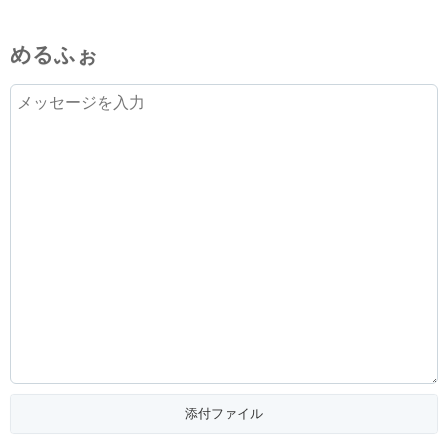
めるふぉ
添付ファイル