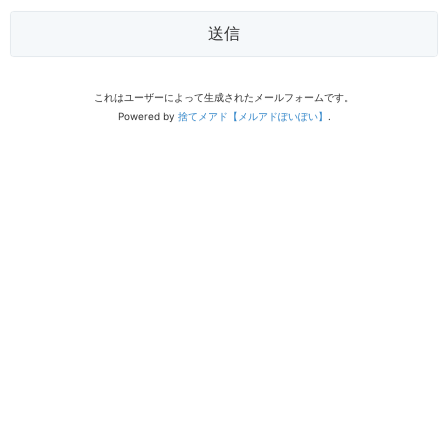
送信
これはユーザーによって生成されたメールフォームです。
Powered by
捨てメアド【メルアドぽいぽい】
.