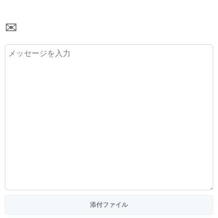
✉️
添付ファイル