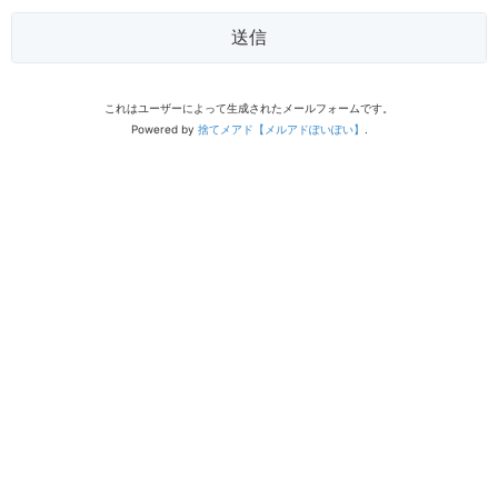
送信
これはユーザーによって生成されたメールフォームです。
Powered by
捨てメアド【メルアドぽいぽい】
.