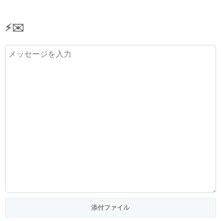
⚡✉️
添付ファイル