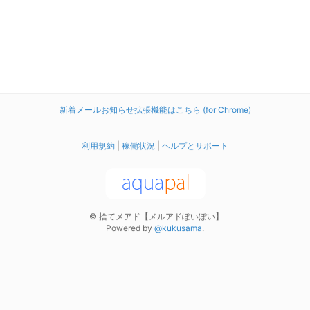
新着メールお知らせ拡張機能はこちら (for Chrome)
利用規約
|
稼働状況
|
ヘルプとサポート
© 捨てメアド【メルアドぽいぽい】
Powered by
@kukusama
.