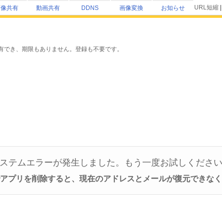
URL短縮
画像共有
動画共有
画像変換
お知らせ
DDNS
有でき、期限もありません。登録も不要です。
ステムエラーが発生しました。もう一度お試しくださ
でアプリを削除すると、現在のアドレスとメールが復元できな