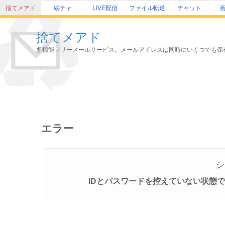
捨てメアド
絵チャ
LIVE配信
ファイル転送
チャット
捨てメアド
多機能フリーメールサービス。メールアドレスは同時にいくつでも保
エラー
シ
IDとパスワードを控えていない状態