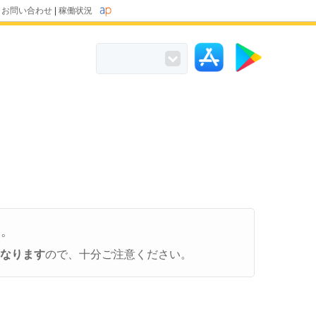
|
お問い合わせ
|
稼働状況
い。
くなります
ので、十分ご注意ください。