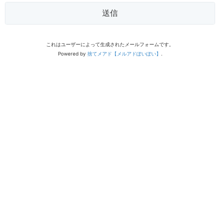
送信
これはユーザーによって生成されたメールフォームです。
Powered by
捨てメアド【メルアドぽいぽい】
.