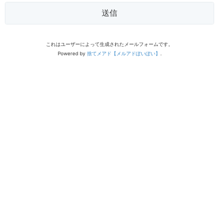
送信
これはユーザーによって生成されたメールフォームです。
Powered by
捨てメアド【メルアドぽいぽい】
.