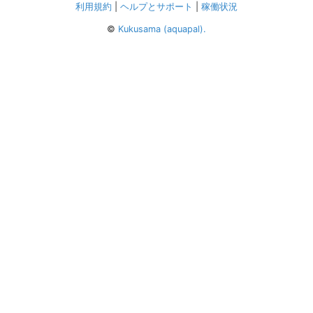
利用規約
|
ヘルプとサポート
|
稼働状況
©
Kukusama (aquapal).