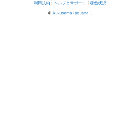
利用規約
|
ヘルプとサポート
|
稼働状況
©
Kukusama (aquapal).